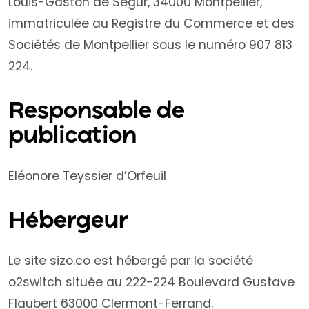
Louis-Gaston de Ségur, 34000 Montpellier,
immatriculée au Registre du Commerce et des
Sociétés de Montpellier sous le numéro 907 813
224.
Responsable de
publication
Eléonore Teyssier d’Orfeuil
Hébergeur
Le site sizo.co est hébergé par la société
o2switch située au 222-224 Boulevard Gustave
Flaubert 63000 Clermont-Ferrand.