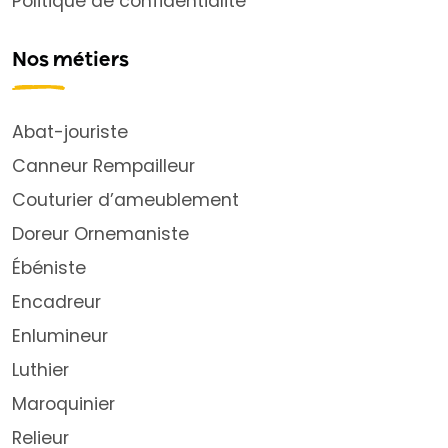
Politique de confidentialité
Nos métiers
Abat-jouriste
Canneur Rempailleur
Couturier d’ameublement
Doreur Ornemaniste
Ébéniste
Encadreur
Enlumineur
Luthier
Maroquinier
Relieur