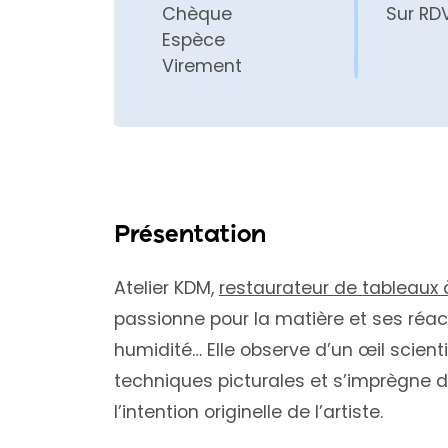
Chèque
Sur RD
Espèce
Virement
Présentation
Atelier KDM,
restaurateur de tableaux à
passionne pour la matière et ses réact
humidité… Elle observe d’un œil scient
techniques picturales et s’imprègne d
l’intention originelle de l’artiste.