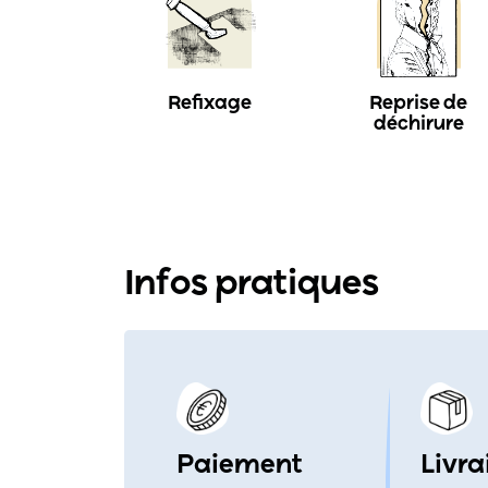
Refixage
Reprise de
déchirure
Infos pratiques
Paiement
Livra