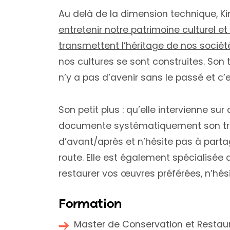
Au delà de la dimension technique, Ki
entretenir notre patrimoine culturel et
transmettent l’héritage de nos société
nos cultures se sont construites. Son tr
n’y a pas d’avenir sans le passé et c’e
Son petit plus : qu’elle intervienne su
documente systématiquement son trava
d’avant/après et n’hésite pas à part
route. Elle est également spécialisée 
restaurer vos œuvres préférées, n’hésite
Formation
Master de Conservation et Restaur