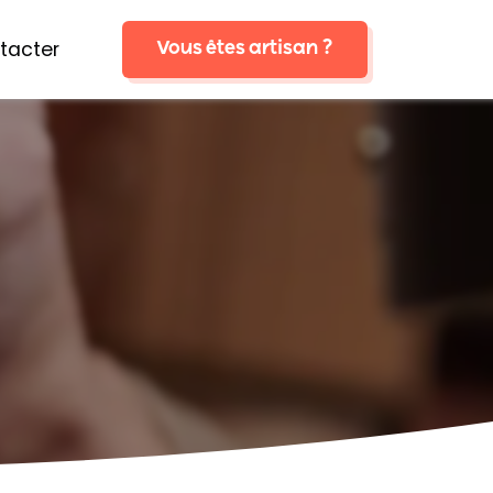
tacter
Vous êtes artisan ?