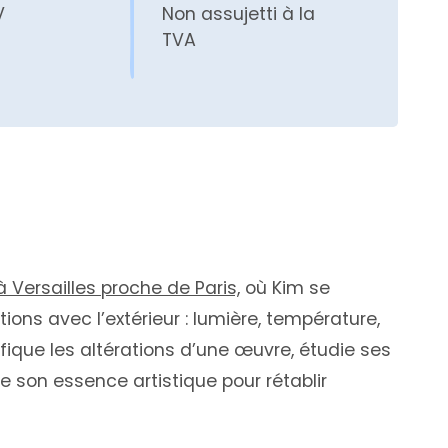
V
Non assujetti à la
TVA
 Versailles proche de Paris,
où Kim se
ions avec l’extérieur : lumière, température,
ifique les altérations d’une œuvre, étudie ses
e son essence artistique pour rétablir