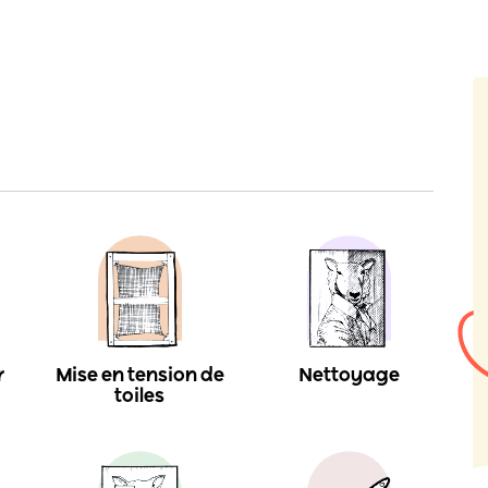
r
Mise en tension de
Nettoyage
toiles