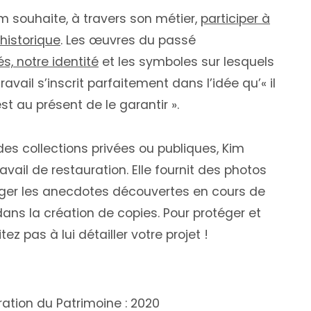
m souhaite, à travers son métier,
participer à
 historique
. Les œuvres du passé
s, notre identité
et les symboles sur lesquels
avail s’inscrit parfaitement dans l’idée qu’« il
st au présent de le garantir ».
r des collections privées ou publiques, Kim
il de restauration. Elle fournit des photos
ager les anecdotes découvertes en cours de
dans la création de copies. Pour protéger et
z pas à lui détailler votre projet !
ation du Patrimoine : 2020