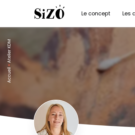
Le concept
Les 
Atelier KDM
•
Accueil