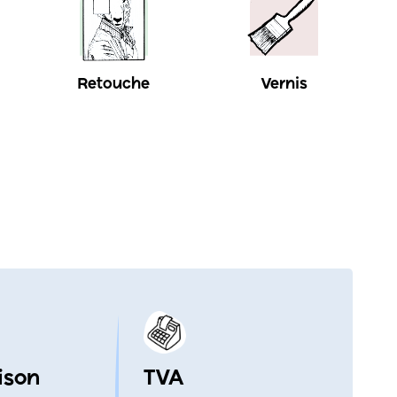
Retouche
Vernis
ison
TVA