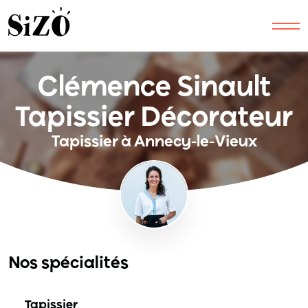
Clémence Sinault
Tapissier Décorateur
Tapissier à Annecy-le-Vieux
Nos spécialités
Tapissier