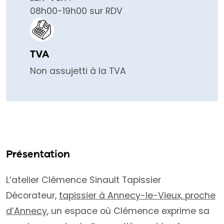
08h00-19h00 sur RDV
TVA
Non assujetti à la TVA
Présentation
L’atelier Clémence Sinault Tapissier
Décorateur,
tapissier à Annecy-le-Vieux, proche
d’Annecy
, un espace où Clémence exprime sa