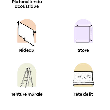
Plafond tendu
acoustique
Rideau
Store
Tenture murale
Tête de lit