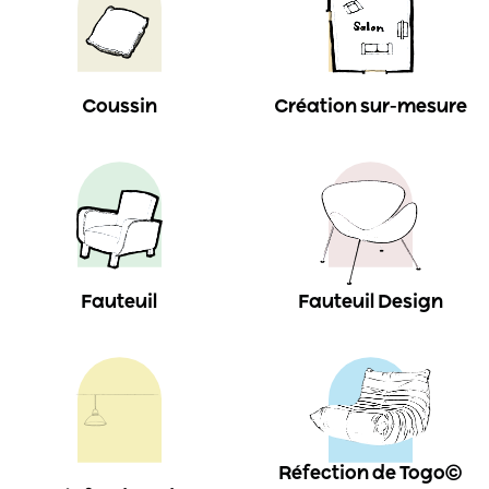
Coussin
Création sur-mesure
Fauteuil
Fauteuil Design
Réfection de Togo©