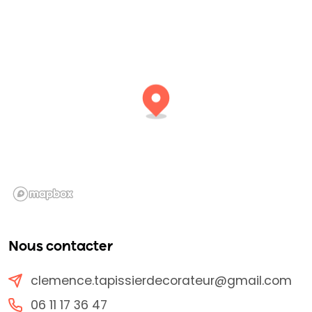
Nous contacter
clemence.tapissierdecorateur@gmail.com
06 11 17 36 47