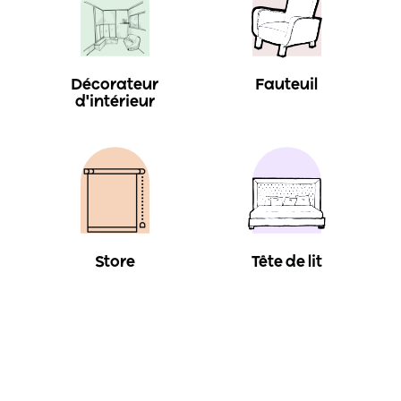
Décorateur
Fauteuil
d'intérieur
Store
Tête de lit