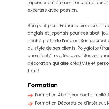
repenser entièrement une ambiance int
expertise avec passion.
Son petit plus : Francine aime sortir des
anglais et japonais pour ses abat-jours
neuf à partir de l’ancien. Son approc
du style de ses clients. Polyglotte (f
une clientèle variée avec bienveilla
décoration qui allie créativité et perso
faut !
Formation
Formation Abat-jour contre-collé, É
Formation Décoratrice d’intérieur, 