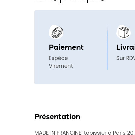
Paiement
Livra
Espèce
Sur RD
Virement
Présentation
MADE IN FRANCINE,
tapissier à Paris 2