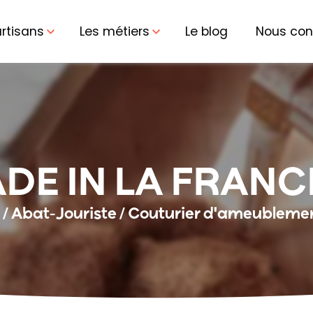
artisans
Les métiers
Le blog
Nous con
DE IN LA FRANC
r / Abat-Jouriste / Couturier d'ameublemen