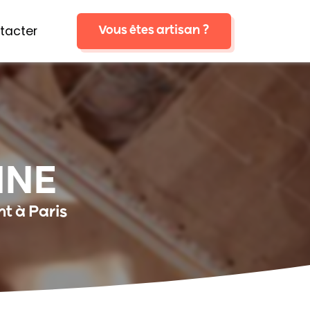
tacter
Vous êtes artisan ?
INE
t à Paris