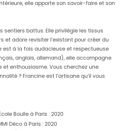
érieure, elle apporte son savoir-faire et son
 sentiers battus. Elle privilégie les tissus
 et adore revisiter l’existant pour créer du
he est à la fois audacieuse et respectueuse
rançais, anglais, allemand), elle accompagne
nce et enthousiasme. Vous cherchez une
nnalité ? Francine est l’artisane qu’il vous
cole Boulle à Paris : 2020
MMI Déco à Paris : 2020