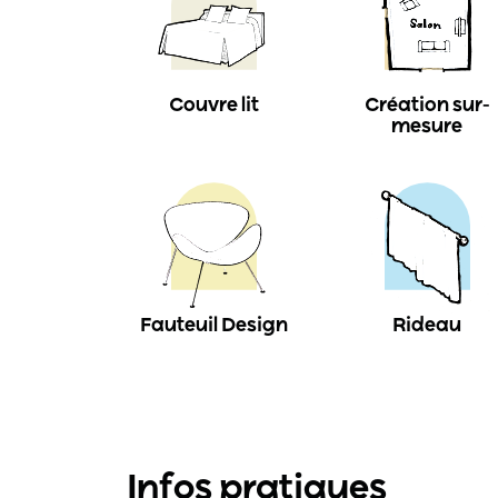
Couvre lit
Création sur-
mesure
Fauteuil Design
Rideau
Infos pratiques