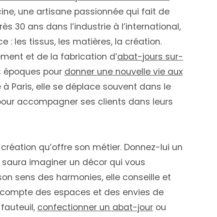
ancine, une artisane passionnée qui fait de
s 30 ans dans l’industrie à l’international,
: les tissus, les matières, la création.
ment et de la fabrication d’
abat-jours sur-
les époques pour
donner une nouvelle vie aux
 à Paris, elle se déplace souvent dans le
pour accompagner ses clients dans leurs
 création qu’offre son métier. Donnez-lui un
e saura imaginer un décor qui vous
son sens des harmonies, elle conseille et
t compte des espaces et des envies de
fauteuil,
confectionner un abat-jour
ou