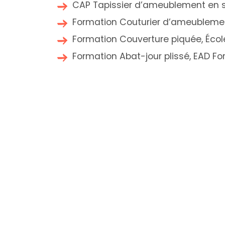
CAP Tapissier d’ameublement en siè
Formation Couturier d’ameublement
Formation Couverture piquée, École
Formation Abat-jour plissé, EAD Fo