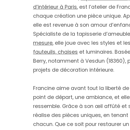
d’intérieur à Paris
, est l’atelier de Fr
chaque création une pièce unique. Aprè
elle est revenue à son amour d’enfance 
Spécialiste de la tapisserie d’ameuble
mesure
, elle joue avec les styles et 
fauteuils, chaises
et luminaires. Basée
Berry, notamment à Vesdun (18360), 
projets de décoration intérieure.
Francine aime avant tout la liberté de
point de départ, une ambiance, et ell
ressemble. Grâce à son œil affûté et 
réalise des pièces uniques, en tenan
chacun. Que ce soit pour restaurer un 