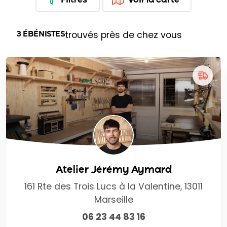
trouvés près de chez vous
3 ÉBÉNISTES
Atelier Jérémy Aymard
161 Rte des Trois Lucs à la Valentine, 13011
Marseille
06 23 44 83 16