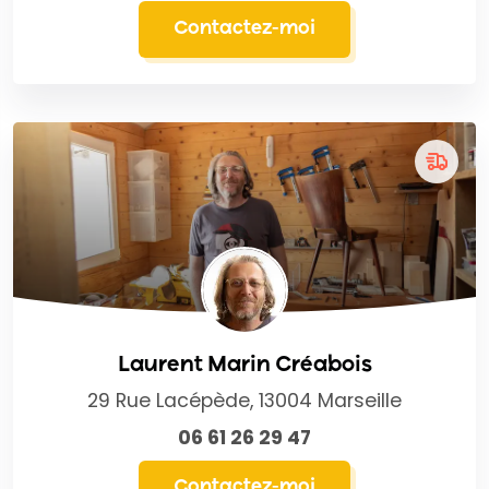
Contactez-moi
Laurent Marin Créabois
29 Rue Lacépède, 13004 Marseille
06 61 26 29 47
Contactez-moi