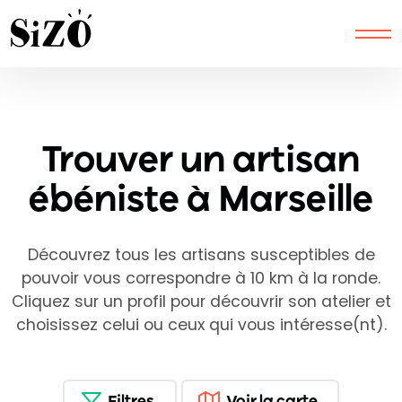
Latitude from session:
Longitude from session:
Trouver un artisan
ébéniste à Marseille
Découvrez tous les artisans susceptibles de
pouvoir vous correspondre à 10 km à la ronde.
Cliquez sur un profil pour découvrir son atelier et
choisissez celui ou ceux qui vous intéresse(nt).
Filtres
Voir la carte