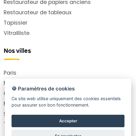
Restaurateur de papiers anciens
Restaurateur de tableaux
Tapissier
Vitrailliste
Nos villes
Paris
Montpellier
🍪 Paramètres de cookies
Choisy-le-Roi
Ce site web utilise uniquement des cookies essentiels
Marseille
pour assurer son bon fonctionnement.
Saint-Ouen-sur-Seine
Accepter
Toutes nos villes
En savoir plus