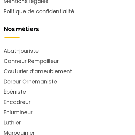
Mentions légales
Politique de confidentialité
Nos métiers
Abat-jouriste
Canneur Rempailleur
Couturier d’ameublement
Doreur Ornemaniste
Ébéniste
Encadreur
Enlumineur
Luthier
Maroquinier