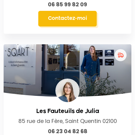
06 85 99 82 09
Contactez-moi
Les Fauteuils de Julia
85 rue de la Fère, Saint Quentin 02100
06 23 04 82 68