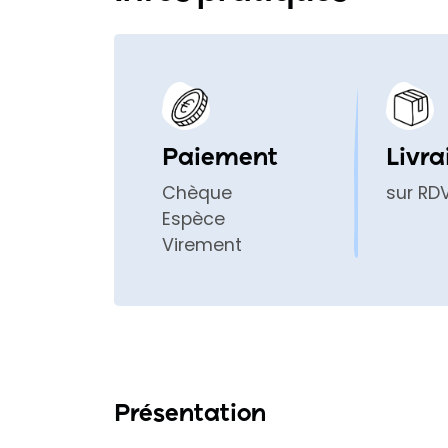
Paiement
Livra
Chèque
sur RD
Espèce
Virement
Présentation