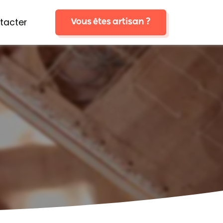
tacter
Vous êtes artisan ?