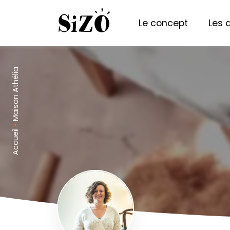
Le concept
Les 
Maison Athélia
•
Accueil