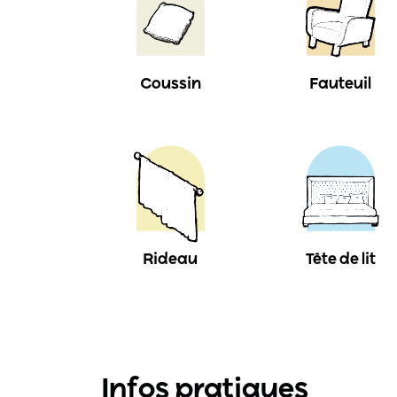
Coussin
Fauteuil
Rideau
Tête de lit
Infos pratiques