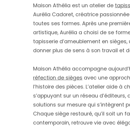
Maison Athélia est un atelier de
tapis
Aurélia Cadoret, créatrice passionné
toutes ses formes. Après une premièr
artistique, Aurélia a choisi de se form
tapisserie d’ameublement en sièges, 
donner plus de sens à son travail et d
Maison Athélia accompagne aujourd’h
réfection de sièges
avec une approche
l’histoire des pièces. L’atelier aide à ch
s’appuyant sur un réseau d’éditeurs, d’
solutions sur mesure qui s’intègrent pa
Chaque siège restauré, qu’il soit un f
contemporain, retrouve vie avec élég