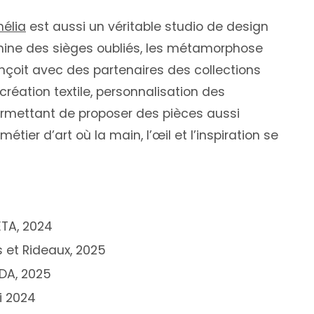
hélia
est aussi un véritable studio de design
 chine des sièges oubliés, les métamorphose
onçoit avec des partenaires des collections
création textile, personnalisation des
permettant de proposer des pièces aussi
étier d’art où la main, l’œil et l’inspiration se
TA, 2024
 et Rideaux, 2025
DDA, 2025
i 2024