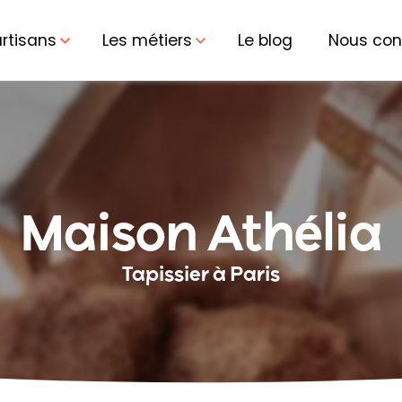
artisans
Les métiers
Le blog
Nous con
Maison Athélia
Tapissier à Paris