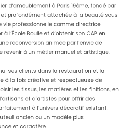
sier d’ameublement à Paris 19ème
, fondé par
e et profondément attachée à la beauté sous
e vie professionnelle comme directrice
er à l’École Boulle et d’obtenir son CAP en
une reconversion animée par l’envie de
e revenir à un métier manuel et artistique.
ui ses clients dans la
restauration et la
 à la fois créative et respectueuse de
oisir les tissus, les matières et les finitions, en
artisans et d’artistes pour offrir des
rfaitement à l’univers décoratif existant.
auteuil ancien ou un modèle plus
ance et caractère.